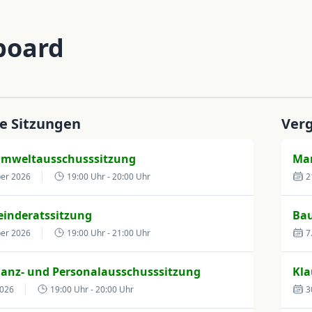
board
 Sitzungen
Ver
Umweltausschusssitzung
Mar
ber 2026
19:00 Uhr
- 20:00 Uhr
2
inderatssitzung
Bau
ber 2026
19:00 Uhr
- 21:00 Uhr
7
nanz- und Personalausschusssitzung
Kl
2026
19:00 Uhr
- 20:00 Uhr
3