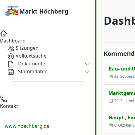
Markt Höchberg
Dash
Dashboard
Sitzungen
Kommende
Volltextsuche
Dokumente
Bau- und 
Stammdaten
22. Septem
Marktgeme
29. Septem
Kontakt
Haupt-, Fi
6. Oktober 
www.hoechberg.de