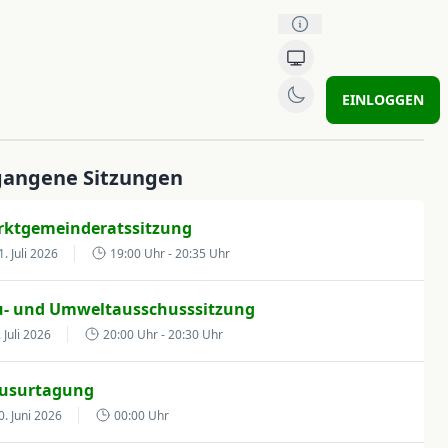
EINLOGGEN
gangene Sitzungen
ktgemeinderatssitzung
1. Juli 2026
19:00 Uhr
- 20:35 Uhr
- und Umweltausschusssitzung
. Juli 2026
20:00 Uhr
- 20:30 Uhr
ausurtagung
0. Juni 2026
00:00 Uhr