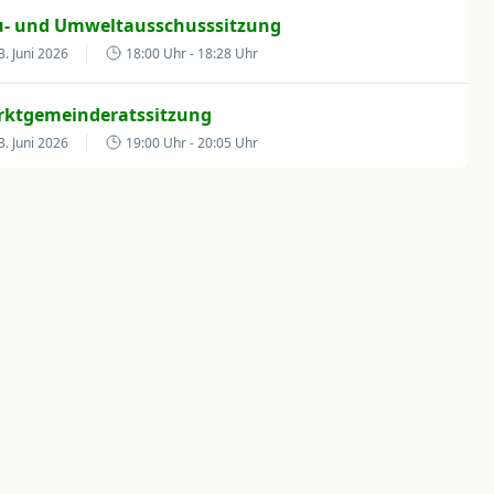
- und Umweltausschusssitzung
3. Juni 2026
18:00 Uhr
- 18:28 Uhr
ktgemeinderatssitzung
3. Juni 2026
19:00 Uhr
- 20:05 Uhr
pt-, Finanz- und Personalausschusssitzung
6. Juni 2026
19:00 Uhr
- 19:02 Uhr
ktgemeinderatssitzung
9. Mai 2026
19:00 Uhr
- 20:20 Uhr
- und Umweltausschusssitzung
9. Mai 2026
18:00 Uhr
- 18:28 Uhr
ktgemeinderatssitzung